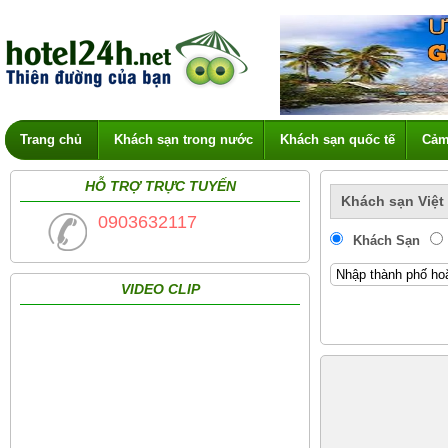
Trang chủ
Khách sạn trong nước
Khách sạn quốc tế
Cảm
HỖ TRỢ TRỰC TUYẾN
Khách sạn Việt
0903632117
Khách Sạn
VIDEO CLIP