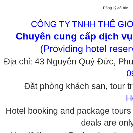
Đăng ký đối tác
CÔNG TY TNHH THẾ GIỚ
Chuyên cung cấp dịch vụ 
(Providing hotel rese
Địa chỉ: 43 Nguyễn Quý Đức, Ph
0
Đặt phòng khách sạn, tour tr
H
Hotel booking and package tours i
deals are onl