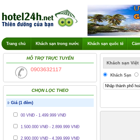
Trang chủ
Khách sạn trong nước
Khách sạn quốc tế
Cảm
HỖ TRỢ TRỰC TUYẾN
Khách sạn Việt
0903632117
Khách Sạn
CHỌN LỌC THEO
Giá (1 đêm)
00 VNĐ - 1.499.999 VNĐ
1.500.000 VNĐ - 2.899.999 VNĐ
2.900.000 VNĐ - 4.399.999 VNĐ