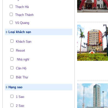
Thạch Hà
Thạch Thành
Vũ Quang
Loại khách sạn
Khách Sạn
Resort
Nhà nghỉ
Căn Hộ
Biệt Thự
Hạng sao
1 Sao
2 Sao