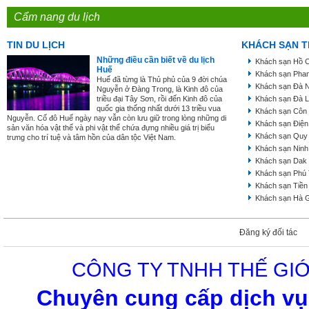
Cẩm nang du lịch
TIN DU LỊCH
KHÁCH SẠN T
Những điều cần biết về du lịch
Khách sạn Hồ C
Huế
Khách sạn Phan
Huế đã từng là Thủ phủ của 9 đời chúa
Khách sạn Đà 
Nguyễn ở Đàng Trong, là Kinh đô của
triều đại Tây Sơn, rồi đến Kinh đô của
Khách sạn Đà L
quốc gia thống nhất dưới 13 triều vua
Khách sạn Côn
Nguyễn. Cố đô Huế ngày nay vẫn còn lưu giữ trong lòng những di
Khách sạn Điện
sản văn hóa vật thể và phi vật thể chứa đựng nhiều giá trị biểu
Khách sạn Quy
trưng cho trí tuệ và tâm hồn của dân tộc Việt Nam.
Khách sạn Ninh
Khách sạn Dak
Khách sạn Phú
Khách sạn Tiền
Khách sạn Hà 
Đăng ký đối tác
CÔNG TY TNHH THẾ GIỚ
Chuyên cung cấp dịch vụ 