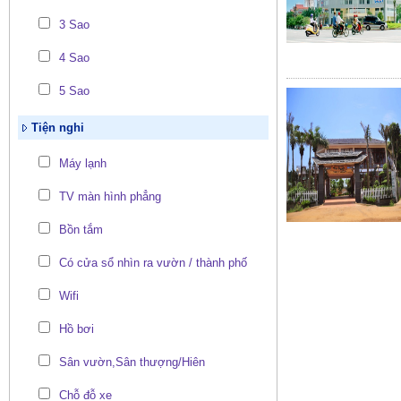
3 Sao
4 Sao
5 Sao
Tiện nghi
Máy lạnh
TV màn hình phẳng
Bồn tắm
Có cửa sổ nhìn ra vườn / thành phố
Wifi
Hồ bơi
Sân vườn,Sân thượng/Hiên
Chỗ đỗ xe