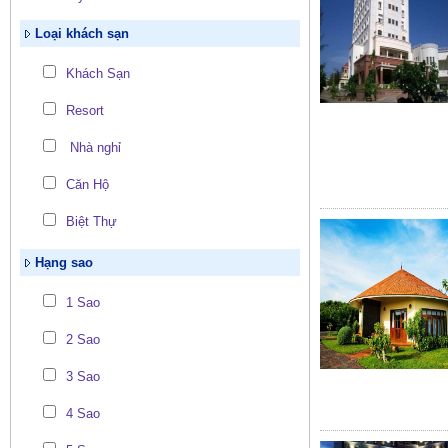
Loại khách sạn
Khách Sạn
Resort
Nhà nghỉ
Căn Hộ
Biệt Thự
Hạng sao
1 Sao
2 Sao
3 Sao
4 Sao