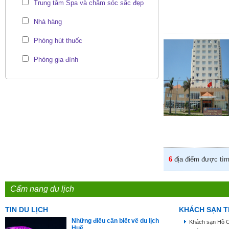
Trung tâm Spa và chăm sóc sắc đẹp
Nhà hàng
Phòng hút thuốc
Phòng gia đình
6
địa điểm được tìm
Cẩm nang du lịch
TIN DU LỊCH
KHÁCH SẠN T
Những điều cần biết về du lịch
Khách sạn Hồ C
Huế