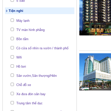
5 Sao
Tiện nghi
Máy lạnh
TV màn hình phẳng
Bồn tắm
Có cửa sổ nhìn ra vườn / thành phố
Wifi
Hồ bơi
Sân vườn,Sân thượng/Hiên
Chỗ đỗ xe
Xe đưa đón sân bay
Trung tâm thể dục