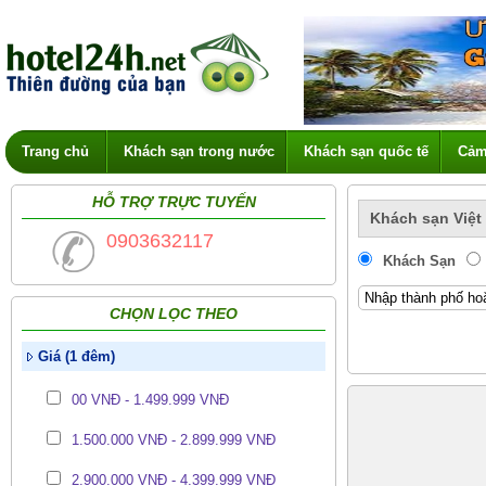
Trang chủ
Khách sạn trong nước
Khách sạn quốc tế
Cảm
HỖ TRỢ TRỰC TUYẾN
Khách sạn Việt
0903632117
Khách Sạn
CHỌN LỌC THEO
Giá (1 đêm)
00 VNĐ - 1.499.999 VNĐ
1.500.000 VNĐ - 2.899.999 VNĐ
2.900.000 VNĐ - 4.399.999 VNĐ