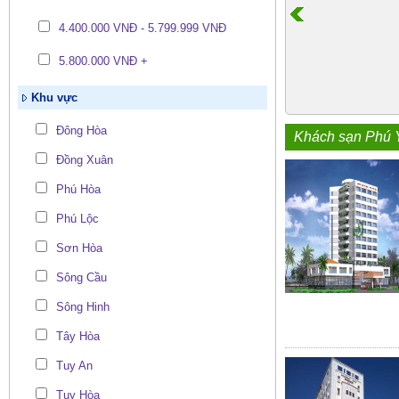
4.400.000 VNĐ - 5.799.999 VNĐ
5.800.000 VNĐ +
Khu vực
Đông Hòa
Khách sạn Phú 
Đồng Xuân
Phú Hòa
Phú Lộc
Sơn Hòa
Sông Cầu
Sông Hinh
Tây Hòa
Tuy An
Tuy Hòa