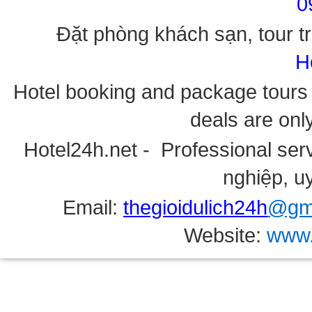
0
Đặt phòng khách sạn, tour tr
H
Hotel booking and package tours i
deals are onl
Hotel24h.net - Professional serv
nghiệp, uy
Email:
thegioidulich24h
@gma
Website:
www.