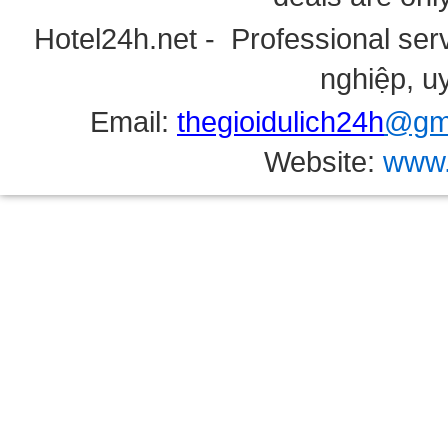
Hotel24h.net - Professional serv
nghiệp, uy
Email:
thegioidulich24h
@gma
Website:
www.