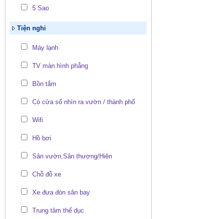
5 Sao
Tiện nghi
Máy lạnh
TV màn hình phẳng
Bồn tắm
Có cửa sổ nhìn ra vườn / thành phố
Wifi
Hồ bơi
Sân vườn,Sân thượng/Hiên
Chỗ đỗ xe
Xe đưa đón sân bay
Trung tâm thể dục