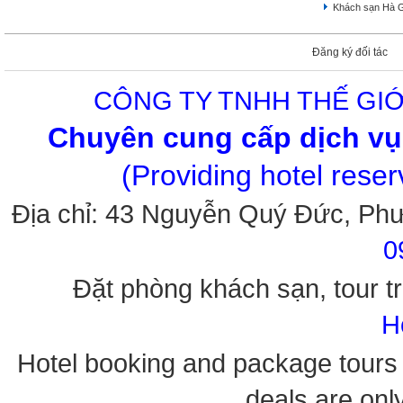
Khách sạn Hà 
Đăng ký đối tác
CÔNG TY TNHH THẾ GIỚ
Chuyên cung cấp dịch vụ 
(Providing hotel rese
Địa chỉ: 43 Nguyễn Quý Đức, Ph
0
Đặt phòng khách sạn, tour tr
H
Hotel booking and package tours i
deals are onl