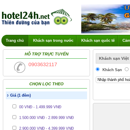
Trang chủ
Khách sạn trong nước
Khách sạn quốc tế
Cảm
HỖ TRỢ TRỰC TUYẾN
Khách sạn Việt
0903632117
Khách Sạn
CHỌN LỌC THEO
Giá (1 đêm)
00 VNĐ - 1.499.999 VNĐ
1.500.000 VNĐ - 2.899.999 VNĐ
2.900.000 VNĐ - 4.399.999 VNĐ