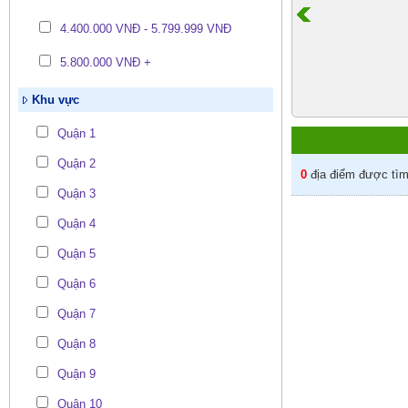
4.400.000 VNĐ - 5.799.999 VNĐ
5.800.000 VNĐ +
Khu vực
Quận 1
Quận 2
0
địa điểm được tìm 
Quận 3
Quận 4
Quận 5
Quận 6
Quận 7
Quận 8
Quận 9
Quận 10