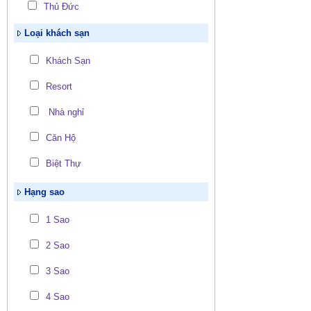
Thủ Đức
Loại khách sạn
Khách Sạn
Resort
Nhà nghỉ
Căn Hộ
Biệt Thự
Hạng sao
1 Sao
2 Sao
3 Sao
4 Sao