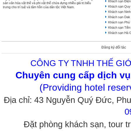
Khách sạn Điện
sản văn hóa vật thể và phi vật thể chứa đựng nhiều giá trị biểu
Khách sạn Quy
trưng cho trí tuệ và tâm hồn của dân tộc Việt Nam.
Khách sạn Ninh
Khách sạn Dak
Khách sạn Phú
Khách sạn Tiền
Khách sạn Hà 
Đăng ký đối tác
CÔNG TY TNHH THẾ GIỚ
Chuyên cung cấp dịch vụ 
(Providing hotel rese
Địa chỉ: 43 Nguyễn Quý Đức, Ph
0
Đặt phòng khách sạn, tour tr