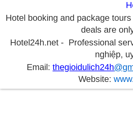
H
Hotel booking and package tours i
deals are onl
Hotel24h.net - Professional serv
nghiệp, uy
Email:
thegioidulich24h
@gma
Website:
www.