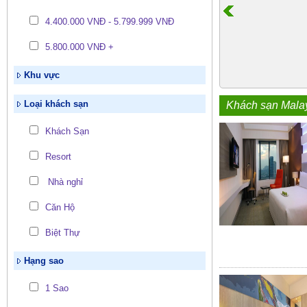
4.400.000 VNĐ - 5.799.999 VNĐ
5.800.000 VNĐ +
Khu vực
Loại khách sạn
Khách sạn Mala
Khách Sạn
Resort
Nhà nghỉ
Căn Hộ
Biệt Thự
Hạng sao
1 Sao