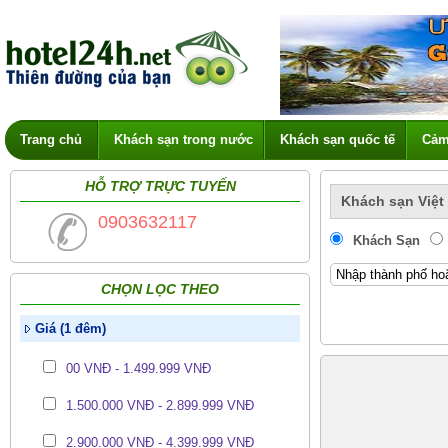
Trang chủ
Khách sạn trong nước
Khách sạn quốc tế
Cảm
HỖ TRỢ TRỰC TUYẾN
Khách sạn Việt
0903632117
Khách Sạn
CHỌN LỌC THEO
Giá (1 đêm)
00 VNĐ - 1.499.999 VNĐ
1.500.000 VNĐ - 2.899.999 VNĐ
2.900.000 VNĐ - 4.399.999 VNĐ