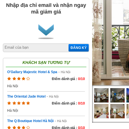
Nhập địa chỉ email và nhận ngay
mã giảm giá
ĐĂNG KÝ
KHÁCH SẠN TƯƠNG TỰ
O'Gallary Majestic Hotel & Spa
-
Hà Nội
Điểm đánh giá :
0/10
Hà Nội
The Oriental Jade Hotel
-
Hà Nội
Điểm đánh giá :
0/10
Hà Nội
The Q Boutique Hotel Hà Nội
-
Hà Nội
Điểm đánh giá :
0/10