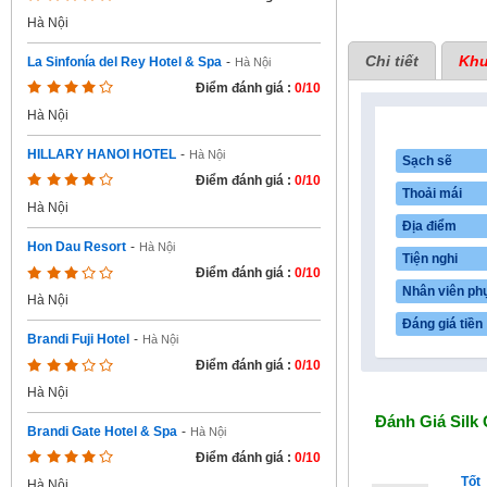
Hà Nội
Chi tiết
Khu
La Sinfonía del Rey Hotel & Spa
-
Hà Nội
Điểm đánh giá :
0/10
Hà Nội
HILLARY HANOI HOTEL
-
Hà Nội
Sạch sẽ
Điểm đánh giá :
0/10
Thoải mái
Hà Nội
Địa điểm
Hon Dau Resort
-
Hà Nội
Tiện nghi
Điểm đánh giá :
0/10
Nhân viên ph
Hà Nội
Đáng giá tiền
Brandi Fuji Hotel
-
Hà Nội
Điểm đánh giá :
0/10
Hà Nội
Đánh Giá
Silk
Brandi Gate Hotel & Spa
-
Hà Nội
Điểm đánh giá :
0/10
Tốt
Hà Nội