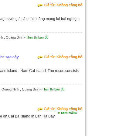
Giá từ: Không công bố
ges với giá cả phải chăng mang lại trải nghiệm
nh , Quảng Bình -
Hiển thị bản đồ
ách sạn này
Giá từ: Không công bố
ate island - Nam Cat island. The resort consists
_ Quảng Ninh , Quảng Bình -
Hiển thị bản đồ
Giá từ: Không công bố
Xem thêm
age on Cat Ba Island in Lan Ha Bay