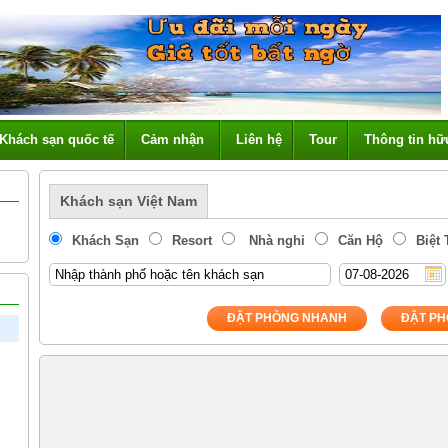
Khách sạn quốc tế
Cảm nhận
Liên hệ
Tour
Thông tin hữ
Khách sạn Việt Nam
Khách Sạn
Resort
Nhà nghỉ
Căn Hộ
Biệt
ĐẶT PHÒNG NHANH
ĐẶT PH