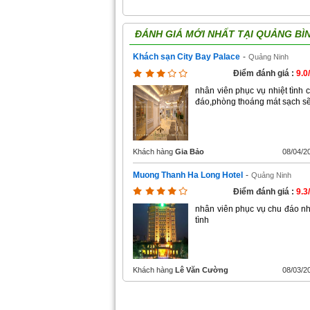
ĐÁNH GIÁ MỚI NHẤT TẠI
QUẢNG BÌ
Khách sạn City Bay Palace
-
Quảng Ninh
Điểm đánh giá :
9.0
nhân viên phục vụ nhiệt tình 
đáo,phòng thoáng mát sạch s
Khách hàng
Gia Bảo
08/04/2
Muong Thanh Ha Long Hotel
-
Quảng Ninh
Điểm đánh giá :
9.3
nhân viên phục vụ chu đáo nh
tình
Khách hàng
Lê Văn Cường
08/03/2