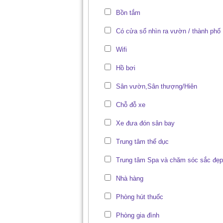
Bồn tắm
Có cửa sổ nhìn ra vườn / thành phố
Wifi
Hồ bơi
Sân vườn,Sân thượng/Hiên
Chỗ đỗ xe
Xe đưa đón sân bay
Trung tâm thể dục
Trung tâm Spa và chăm sóc sắc đẹp
Nhà hàng
Phòng hút thuốc
Phòng gia đình