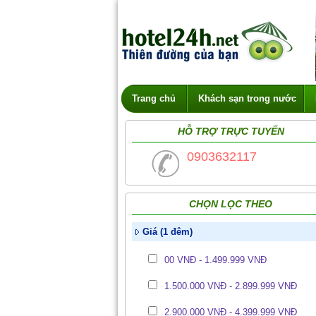
Trang chủ
Khách sạn trong nước
HỖ TRỢ TRỰC TUYẾN
0903632117
CHỌN LỌC THEO
Giá (1 đêm)
00 VNĐ - 1.499.999 VNĐ
1.500.000 VNĐ - 2.899.999 VNĐ
2.900.000 VNĐ - 4.399.999 VNĐ