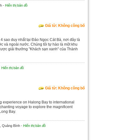
h -
Hiển thị bản đồ
Giá từ: Không công bố
4 sao duy nhất tại Đảo Ngọc Cát Bà, nơi đây là
c và ngoài nước. Chúng tôi tự hào là một khu
 được giải thưởng "Khách sạn xanh" của Thành
-
Hiển thị bản đồ
Giá từ: Không công bố
ng experience on Halong Bay to international
chanting voyage to explore the magnificent
 Long Bay.
, Quảng Bình -
Hiển thị bản đồ