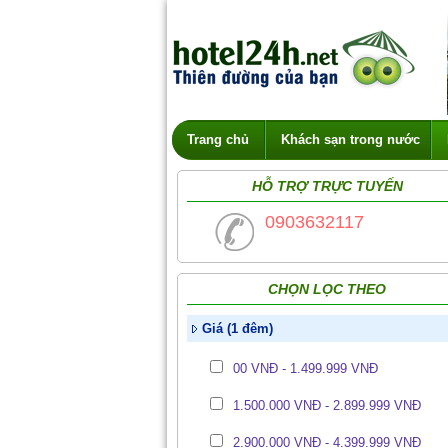
Trang chủ
Khách sạn trong nước
HỖ TRỢ TRỰC TUYẾN
0903632117
CHỌN LỌC THEO
Giá (1 đêm)
00 VNĐ - 1.499.999 VNĐ
1.500.000 VNĐ - 2.899.999 VNĐ
2.900.000 VNĐ - 4.399.999 VNĐ