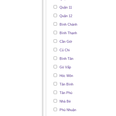
Quận 11
Quận 12
Bình Chánh
Bình Thạnh
Cần Giờ
Củ Chi
Bình Tân
Gò Vấp
Hóc Môn
Tân Bình
Tân Phú
Nhà Bè
Phú Nhuận