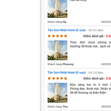
Rất hài long
Khách hàng
Hạ
24/03/2
Tân Sơn Nhất Hotel (5 sao)
-
Hồ Chí Minh
Điểm đánh giá :
9.5
Thực đơn chưa phong p
Giường rất thoải mái , sạch sẻ.
Khách hàng
Phương
24/03/2
Tân Sơn Nhất Hotel (5 sao)
-
Hồ Chí Minh
Điểm đánh giá :
9.5
Bữa sáng hơi bị ít món 
Phòng đẹp, thoải mái. Nhân v
rất dễ thương và thân thiện
Khách hàng
Thu
24/03/2