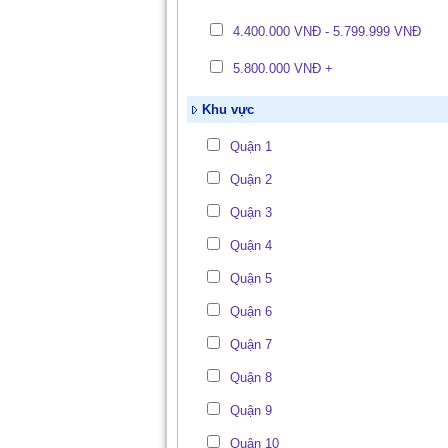
4.400.000 VNĐ - 5.799.999 VNĐ
5.800.000 VNĐ +
Khu vực
Quận 1
Quận 2
Quận 3
Quận 4
Quận 5
Quận 6
Quận 7
Quận 8
Quận 9
Quận 10