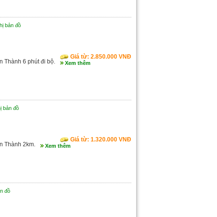
hị bản đồ
Giá từ: 2.850.000 VNĐ
 Thành 6 phút đi bộ.
Xem thêm
hị bản đồ
Giá từ: 1.320.000 VNĐ
ến Thành 2km.
Xem thêm
ản đồ