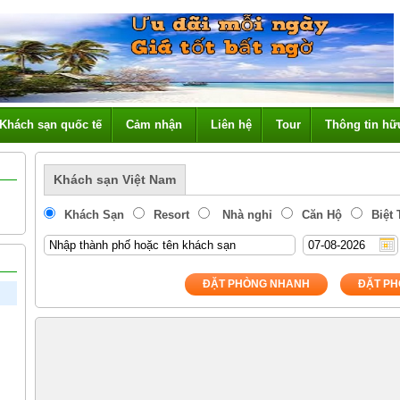
Khách sạn quốc tế
Cảm nhận
Liên hệ
Tour
Thông tin hữ
Khách sạn Việt Nam
Khách Sạn
Resort
Nhà nghỉ
Căn Hộ
Biệt
ĐẶT PHÒNG NHANH
ĐẶT PH