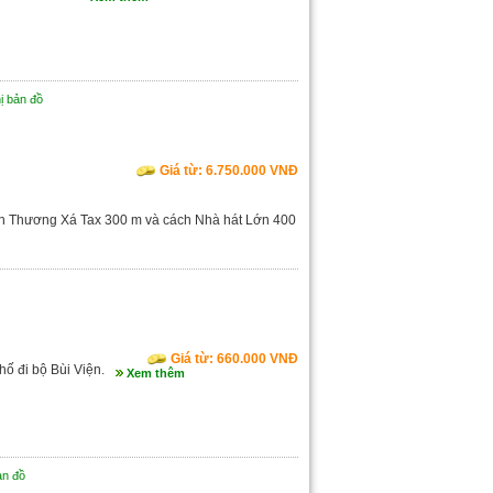
hị bản đồ
Giá từ: 6.750.000 VNĐ
ách Thương Xá Tax 300 m và cách Nhà hát Lớn 400
Giá từ: 660.000 VNĐ
ố đi bộ Bùi Viện.
Xem thêm
ản đồ