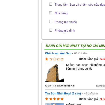
Trung tâm Spa và chăm sóc sắc đẹp
Nhà hàng
Phòng hút thuốc
Phòng gia đình
ĐÁNH GIÁ MỚI NHẤT TẠI
HỒ CHÍ MI
Khách sạn Ánh Sao
-
Hồ Chí Minh
Điểm đánh giá :
5.0
Khách sạn sạch sẽ,phòng 
tiện nghi phục vụ tốt
Khách hàng
Do minh Hải
10/02/2
Tân Sơn Nhất Hotel (5 sao)
-
Hồ Chí Minh
Điểm đánh giá :
9.3