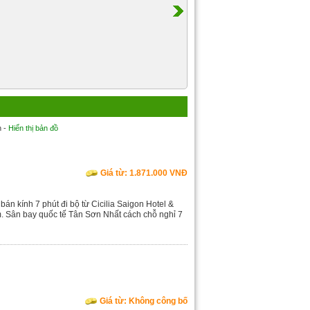
h -
Hiển thị bản đồ
Giá từ: 1.871.000 VNĐ
n kính 7 phút đi bộ từ Cicilia Saigon Hotel &
. Sân bay quốc tế Tân Sơn Nhất cách chỗ nghỉ 7
Giá từ: Không công bố