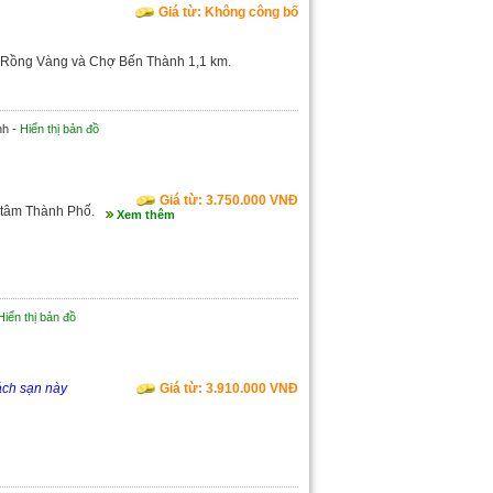
Giá từ: Không công bố
c Rồng Vàng và Chợ Bến Thành 1,1 km.
nh -
Hiển thị bản đồ
Giá từ: 3.750.000 VNĐ
 tâm Thành Phố.
Xem thêm
Hiển thị bản đồ
ách sạn này
Giá từ: 3.910.000 VNĐ