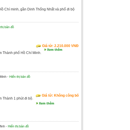
Hồ Chí minh, gần Dinh Thống Nhất và phố đi bộ
thị bản đồ
Giá từ: 2.210.000 VNĐ
Xem thêm
âm Thành phố Hồ Chí Minh.
 Minh -
Hiển thị bản đồ
Giá từ: Không công bố
 Thành 1 phút đi bộ.
Xem thêm
Minh -
Hiển thị bản đồ