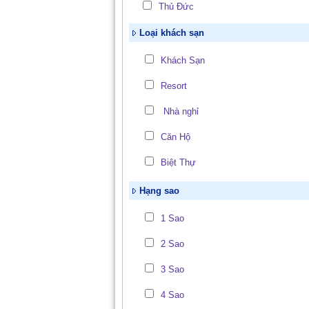
Thủ Đức
Loại khách sạn
Khách Sạn
Resort
Nhà nghỉ
Căn Hộ
Biệt Thự
Hạng sao
1 Sao
2 Sao
3 Sao
4 Sao