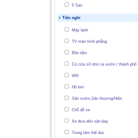
5 Sao
Tiện nghi
Máy lạnh
TV màn hình phẳng
Bồn tắm
Có cửa sổ nhìn ra vườn / thành phố
Wifi
Hồ bơi
Sân vườn,Sân thượng/Hiên
Chỗ đỗ xe
Xe đưa đón sân bay
Trung tâm thể dục