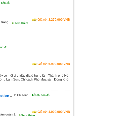
ị bản đồ
Giá từ: 3.270.000 VNĐ
 trọng.
Xem thêm
bản đồ
Giá từ: 6.990.000 VNĐ
có một vị trí đắc địa ở trung tâm Thành phố Hồ
rường Lam Sơn. Chỉ cách Phố Mua sắm Đồng Khởi
ection
_ Hồ Chí Minh -
Hiển thị bản đồ
Giá từ: 4.900.000 VNĐ
 tâm quận 1.
Xem thêm