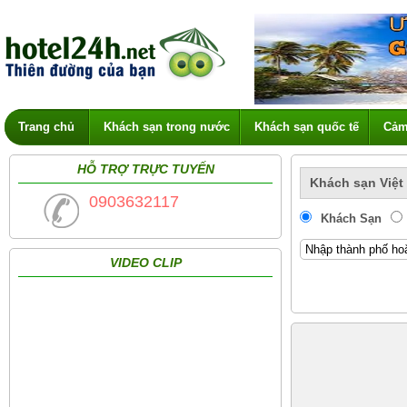
Trang chủ
Khách sạn trong nước
Khách sạn quốc tế
Cảm
HỖ TRỢ TRỰC TUYẾN
Khách sạn Việt
0903632117
Khách Sạn
VIDEO CLIP