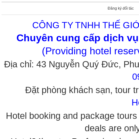
Đăng ký đối tác
CÔNG TY TNHH THẾ GIỚ
Chuyên cung cấp dịch vụ 
(Providing hotel rese
Địa chỉ: 43 Nguyễn Quý Đức, Ph
0
Đặt phòng khách sạn, tour tr
H
Hotel booking and package tours i
deals are onl