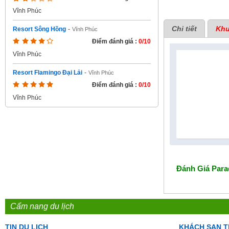
Vĩnh Phúc
Chi tiết
Khu
Resort Sông Hồng
-
Vĩnh Phúc
Điểm đánh giá :
0/10
Vĩnh Phúc
Resort Flamingo Đại Lải
-
Vĩnh Phúc
Điểm đánh giá :
0/10
Vĩnh Phúc
Đánh Giá
Para
Cẩm nang du lịch
TIN DU LỊCH
KHÁCH SẠN T