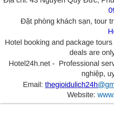
0
Đặt phòng khách sạn, tour tr
H
Hotel booking and package tours i
deals are onl
Hotel24h.net - Professional serv
nghiệp, uy
Email:
thegioidulich24h
@gma
Website:
www.