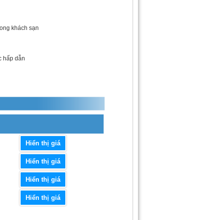
trong khách sạn
ọc hấp dẫn
Hiển thị giá
Hiển thị giá
Hiển thị giá
Hiển thị giá