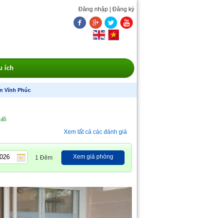
Đăng nhập
|
Đăng ký
u ích
n Vĩnh Phúc
 đồ
Xem tất cả các đánh giá
Xem giá phòng
1 Đêm