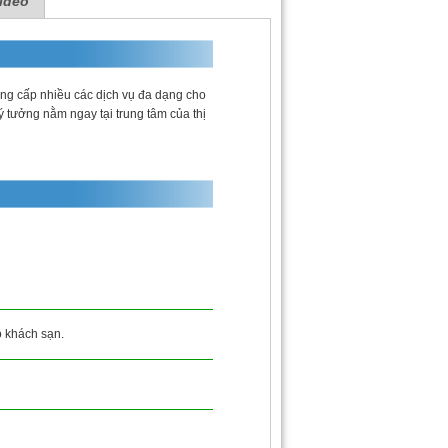
ideo
ng cấp nhiều các dịch vụ đa dạng cho
 lý tưởng nằm ngay tại trung tâm của thị
ộ khách sạn.