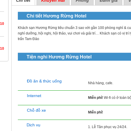
Chi tiết
Khuyến mãi
Phòng
Đánh giá
V
Chi tiết
Hương Rừng Hotel
/10
Khách sạn Hương Rừng tiêu chuẩn 3 sao với gần 100 phòng nghỉ & cu
nghỉ dưỡng, hội nghị, hội thảo, vui chơi và giải trí… Khách sạn có vị trí
trấn Tam Đảo
/10
Tiện nghi
Hương Rừng Hotel
Đồ ăn & thức uống
Nhà hàng, cafe.
Internet
Miễn phí!
Wi-fi có ở toàn b
Chỗ đỗ xe
Miễn phí!
Dịch vụ
1. Lễ Tân phục vụ 24/24.