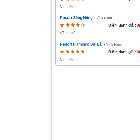
Vĩnh Phúc
Resort Sông Hồng
-
Vĩnh Phúc
Điểm đánh giá :
0
Vĩnh Phúc
Resort Flamingo Đại Lải
-
Vĩnh Phúc
Điểm đánh giá :
0
Vĩnh Phúc