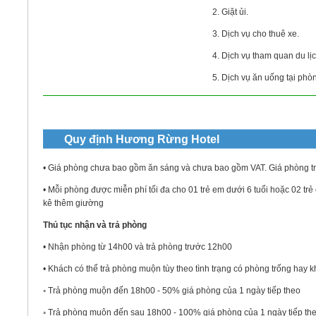
2. Giặt ủi.
3. Dịch vụ cho thuê xe.
4. Dịch vụ tham quan du lịc
5. Dịch vụ ăn uống tại phò
Quy định
Hương Rừng Hotel
• Giá phòng chưa bao gồm ăn sáng và chưa bao gồm VAT. Giá phòng tr
• Mỗi phòng được miễn phí tối đa cho 01 trẻ em dưới 6 tuổi hoặc 02 trẻ
kê thêm giường
Thủ tục nhận và trả phòng
• Nhận phòng từ 14h00 và trả phòng trước 12h00
• Khách có thể trả phòng muộn tùy theo tình trạng có phòng trống hay 
◦ Trả phòng muộn đến 18h00 - 50% giá phòng của 1 ngày tiếp theo
◦ Trả phòng muộn đến sau 18h00 - 100% giá phòng của 1 ngày tiếp th