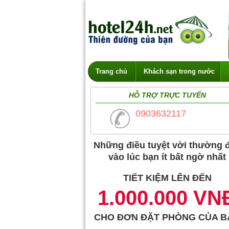
Trang chủ
Khách sạn trong nước
HỖ TRỢ TRỰC TUYẾN
0903632117
Những điều tuyệt vời thường 
vào lúc bạn ít bất ngờ nhất
TIẾT KIỆM LÊN ĐẾN
1.000.000 VN
CHO ĐƠN ĐẶT PHÒNG CỦA B