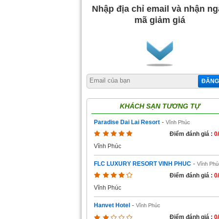
Nhập địa chỉ email và nhận n
mã giảm giá
ĐĂNG
KHÁCH SẠN TƯƠNG TỰ
Paradise Dai Lai Resort
-
Vĩnh Phúc
Điểm đánh giá :
0
Vĩnh Phúc
FLC LUXURY RESORT VINH PHUC
-
Vĩnh Phú
Điểm đánh giá :
0
Vĩnh Phúc
Hanvet Hotel
-
Vĩnh Phúc
Điểm đánh giá :
0