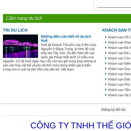
Cẩm nang du lịch
TIN DU LỊCH
KHÁCH SẠN T
Những điều cần biết về du lịch
Khách sạn Hồ C
Huế
Khách sạn Phan
Huế đã từng là Thủ phủ của 9 đời chúa
Khách sạn Đà 
Nguyễn ở Đàng Trong, là Kinh đô của
triều đại Tây Sơn, rồi đến Kinh đô của
Khách sạn Đà L
quốc gia thống nhất dưới 13 triều vua
Khách sạn Côn
Nguyễn. Cố đô Huế ngày nay vẫn còn lưu giữ trong lòng những di
Khách sạn Điện
sản văn hóa vật thể và phi vật thể chứa đựng nhiều giá trị biểu
Khách sạn Quy
trưng cho trí tuệ và tâm hồn của dân tộc Việt Nam.
Khách sạn Ninh
Khách sạn Dak
Khách sạn Phú
Khách sạn Tiền
Khách sạn Hà 
Đăng ký đối tác
CÔNG TY TNHH THẾ GIỚ