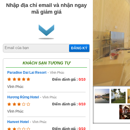
Nhập địa chỉ email và nhận ngay
mã giảm giá
ĐĂNG KÝ
KHÁCH SẠN TƯƠNG TỰ
Paradise Dai Lai Resort
-
Vĩnh Phúc
Điểm đánh giá :
0/10
Vĩnh Phúc
Hương Rừng Hotel
-
Vĩnh Phúc
Điểm đánh giá :
0/10
Vĩnh Phúc
Hanvet Hotel
-
Vĩnh Phúc
Điểm đánh giá :
0/10