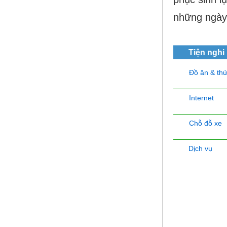
những ngày 
Tiện nghi
Đồ ăn & th
Internet
Chỗ đỗ xe
Dịch vụ