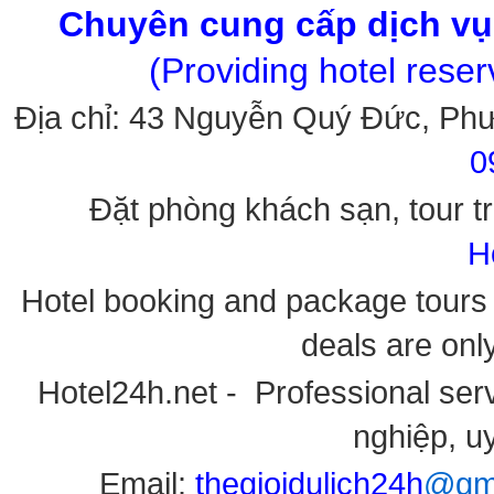
Chuyên cung cấp dịch vụ 
(Providing hotel rese
Địa chỉ: 43 Nguyễn Quý Đức, Ph
0
Đặt phòng khách sạn, tour tr
H
Hotel booking and package tours i
deals are onl
Hotel24h.net - Professional serv
nghiệp, uy
Email:
thegioidulich24h
@gma