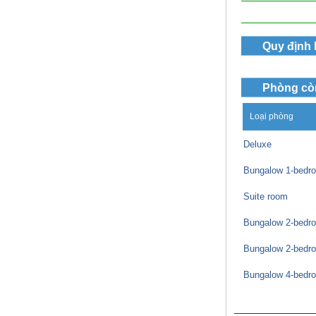
Quy định
Phòng cò
Loại phòng
Deluxe
Bungalow 1-bedr
Suite room
Bungalow 2-bedr
Bungalow 2-bedr
Bungalow 4-bedr