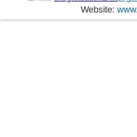
Website:
www.